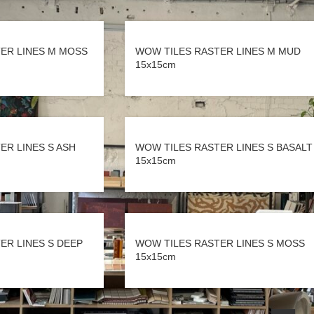
ER LINES M MOSS
WOW TILES RASTER LINES M MUD
15x15cm
ER LINES S ASH
WOW TILES RASTER LINES S BASALT
15x15cm
ER LINES S DEEP
WOW TILES RASTER LINES S MOSS
15x15cm