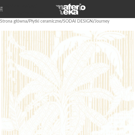
Przejdź do nawigacji
Przejdź do głównej treści
Strona główna
/
Płytki ceramiczne
/
SODAI DESIGN
/
Journey