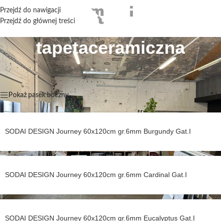
Przejdź do nawigacji
Przejdź do głównej treści
tapetaceramiczna
Strona główna
/
Produkty oznaczone “tapetaceramiczna”
Wyświetlanie 1–12 z 35 wyników
Pokaż pasek boczny
SODAI DESIGN Journey 60x120cm gr.6mm Burgundy Gat.I
SODAI DESIGN Journey 60x120cm gr.6mm Cardinal Gat.I
SODAI DESIGN Journey 60x120cm gr.6mm Eucalyptus Gat.I