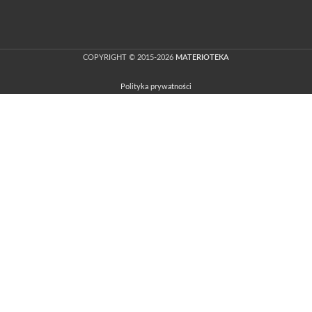
COPYRIGHT © 2015-2026
MATERIOTEKA
Polityka prywatności