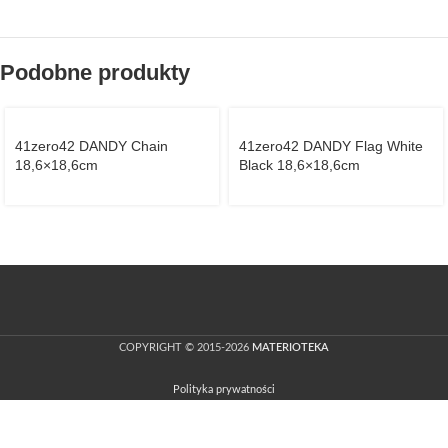
Podobne produkty
41zero42 DANDY Chain
41zero42 DANDY Flag White
18,6×18,6cm
Black 18,6×18,6cm
COPYRIGHT © 2015-2026
MATERIOTEKA
Polityka prywatności