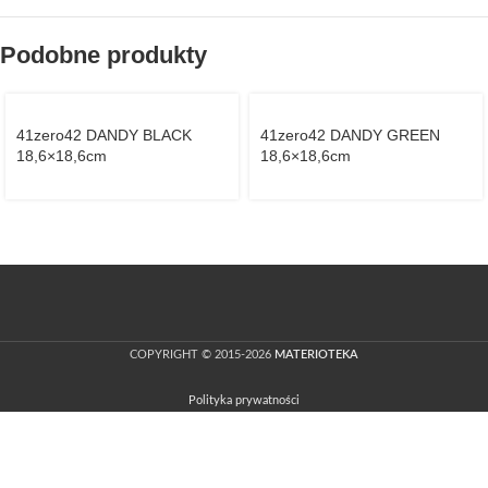
Podobne produkty
41zero42 DANDY BLACK
41zero42 DANDY GREEN
18,6×18,6cm
18,6×18,6cm
COPYRIGHT © 2015-2026
MATERIOTEKA
Polityka prywatności