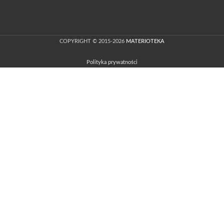
COPYRIGHT © 2015-2026
MATERIOTEKA
Polityka prywatności