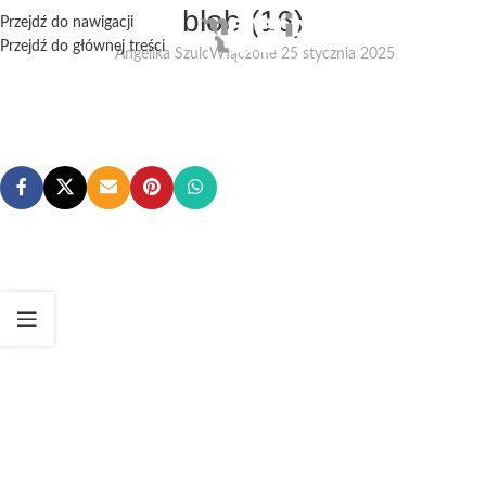
blob (16)
Przejdź do nawigacji
Przejdź do głównej treści
Angelika Szulc
Włączone 25 stycznia 2025