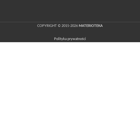
COPYRIGHT © 2015-2026
MATERIOTEKA
Polityka prywatności