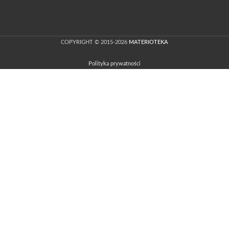
COPYRIGHT © 2015-2026
MATERIOTEKA
Polityka prywatności