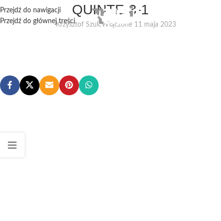
QUINTE-3-1
Przejdź do nawigacji
Przejdź do głównej treści
Krzysztof Szulc
Włączone 11 maja 2023