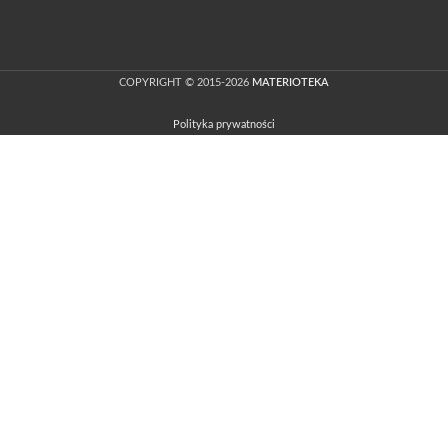
COPYRIGHT © 2015-2026
MATERIOTEKA
Polityka prywatności