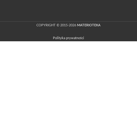
COPYRIGHT © 2015-2026
MATERIOTEKA
Polityka prywatności