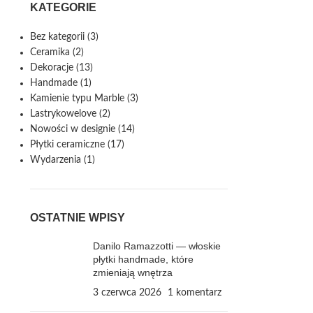
KATEGORIE
Bez kategorii
(3)
Ceramika
(2)
Dekoracje
(13)
Handmade
(1)
Kamienie typu Marble
(3)
Lastrykowelove
(2)
Nowości w designie
(14)
Płytki ceramiczne
(17)
Wydarzenia
(1)
OSTATNIE WPISY
Danilo Ramazzotti — włoskie
płytki handmade, które
zmieniają wnętrza
3 czerwca 2026
1 komentarz