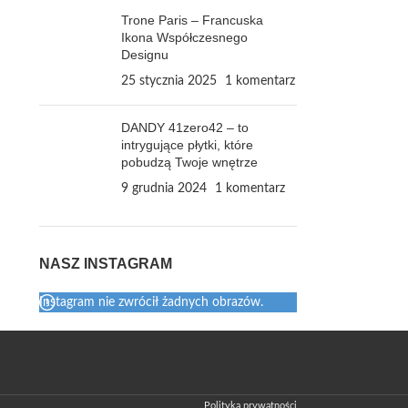
Trone Paris – Francuska
Ikona Współczesnego
Designu
25 stycznia 2025
1 komentarz
DANDY 41zero42 – to
intrygujące płytki, które
pobudzą Twoje wnętrze
9 grudnia 2024
1 komentarz
NASZ INSTAGRAM
Instagram nie zwrócił żadnych obrazów.
Polityka prywatności