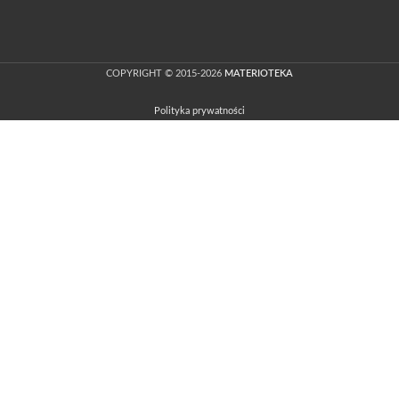
COPYRIGHT © 2015-2026
MATERIOTEKA
Polityka prywatności