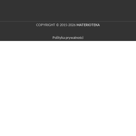
COPYRIGHT © 2015-2026
MATERIOTEKA
Polityka prywatności