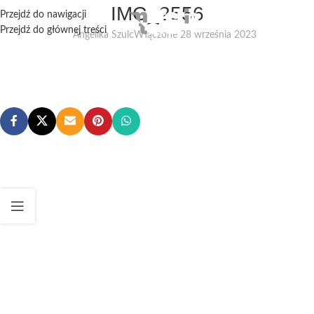
IMG_2556
Przejdź do nawigacji
Przejdź do głównej treści
Angelika Szulc
Włączone 28 września 2023