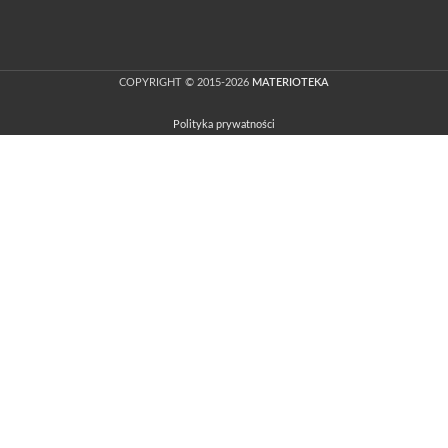
COPYRIGHT © 2015-2026
MATERIOTEKA
Polityka prywatności