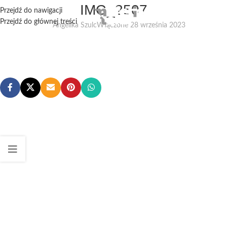
IMG_2507
Przejdź do nawigacji
Przejdź do głównej treści
Angelika Szulc
Włączone 28 września 2023