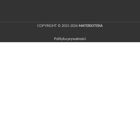
COPYRIGHT © 2015-2026
MATERIOTEKA
Polityka prywatności