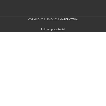
COPYRIGHT © 2015-2026
MATERIOTEKA
Polityka prywatności