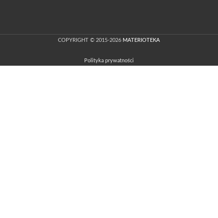
COPYRIGHT © 2015-2026
MATERIOTEKA
Polityka prywatności