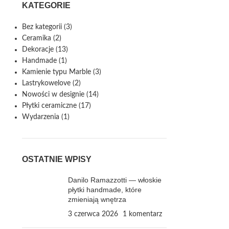
KATEGORIE
Bez kategorii
(3)
Ceramika
(2)
Dekoracje
(13)
Handmade
(1)
Kamienie typu Marble
(3)
Lastrykowelove
(2)
Nowości w designie
(14)
Płytki ceramiczne
(17)
Wydarzenia
(1)
OSTATNIE WPISY
Danilo Ramazzotti — włoskie
płytki handmade, które
zmieniają wnętrza
3 czerwca 2026
1 komentarz