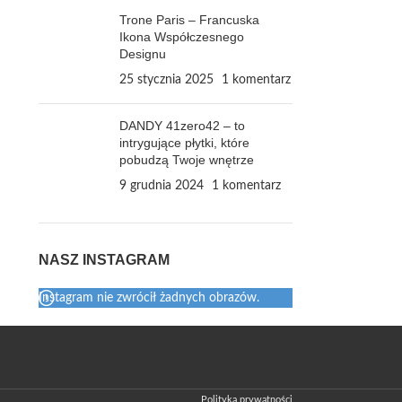
Trone Paris – Francuska
Ikona Współczesnego
Designu
25 stycznia 2025
1 komentarz
DANDY 41zero42 – to
intrygujące płytki, które
pobudzą Twoje wnętrze
9 grudnia 2024
1 komentarz
NASZ INSTAGRAM
Instagram nie zwrócił żadnych obrazów.
Polityka prywatności