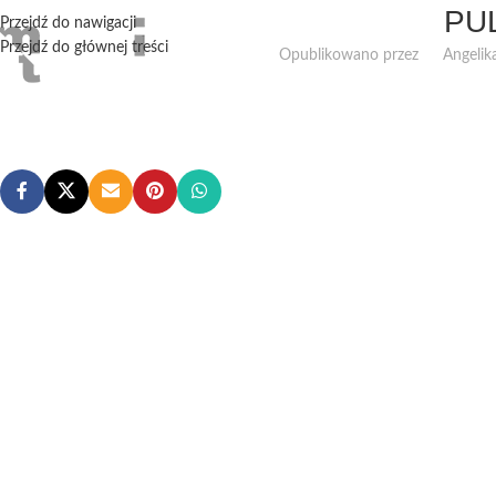
PU
Przejdź do nawigacji
Przejdź do głównej treści
Opublikowano przez
Angelik