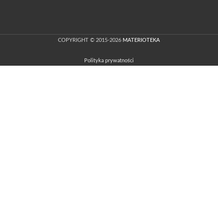
COPYRIGHT © 2015-2026
MATERIOTEKA
Polityka prywatności