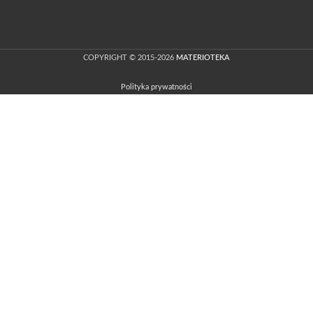
COPYRIGHT © 2015-2026
MATERIOTEKA
Polityka prywatności