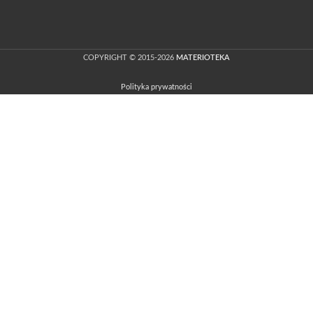
COPYRIGHT © 2015-2026
MATERIOTEKA
Polityka prywatności