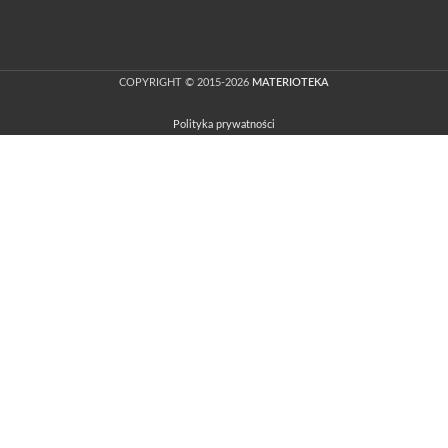
COPYRIGHT © 2015-2026
MATERIOTEKA
Polityka prywatności