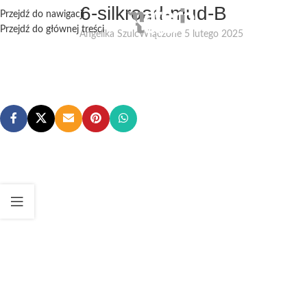
6-silkroad-mud-B
Przejdź do nawigacji
Przejdź do głównej treści
Angelika Szulc
Włączone 5 lutego 2025