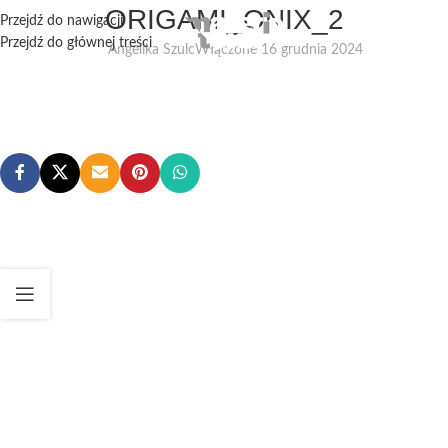
ORIGAMI_ONIX_2
Przejdź do nawigacji
Przejdź do głównej treści
Angelika Szulc
Włączone 16 grudnia 2024