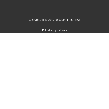
COPYRIGHT © 2015-2026
MATERIOTEKA
Polityka prywatności