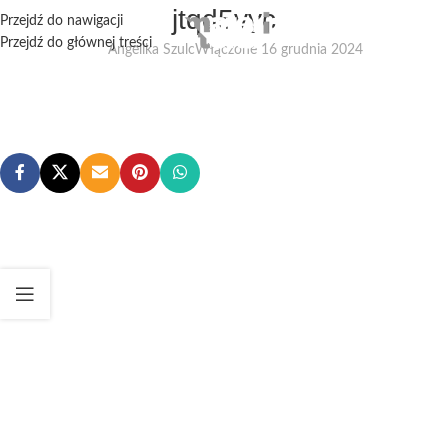
jtqd5vyc
Przejdź do nawigacji
Przejdź do głównej treści
Angelika Szulc
Włączone 16 grudnia 2024