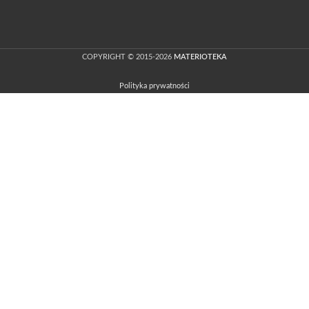
COPYRIGHT © 2015-2026
MATERIOTEKA
Polityka prywatności