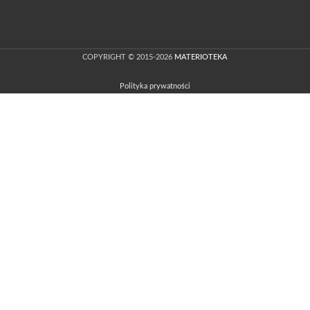
COPYRIGHT © 2015-2026
MATERIOTEKA
Polityka prywatności