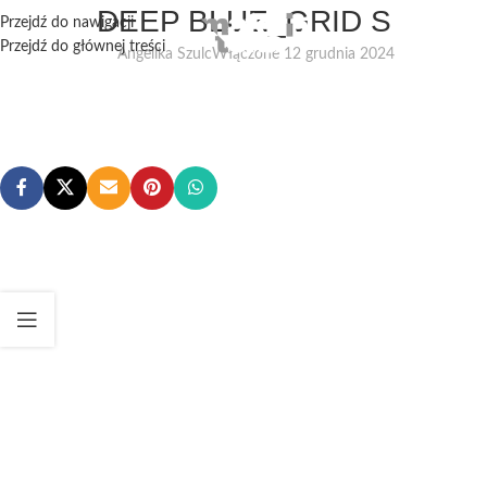
DEEP BLUE_GRID S
Przejdź do nawigacji
Przejdź do głównej treści
Angelika Szulc
Włączone 12 grudnia 2024