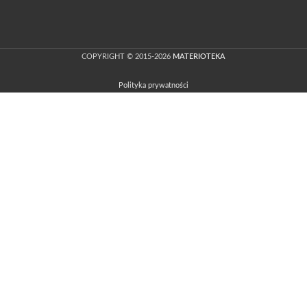
COPYRIGHT © 2015-2026
MATERIOTEKA
Polityka prywatności