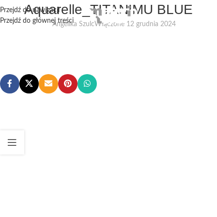
Aquarelle_TITANIMU BLUE
Przejdź do nawigacji
Przejdź do głównej treści
Angelika Szulc
Włączone 12 grudnia 2024