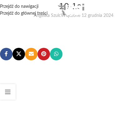
10-1c
Przejdź do nawigacji
Przejdź do głównej treści
Angelika Szulc
Włączone 12 grudnia 2024