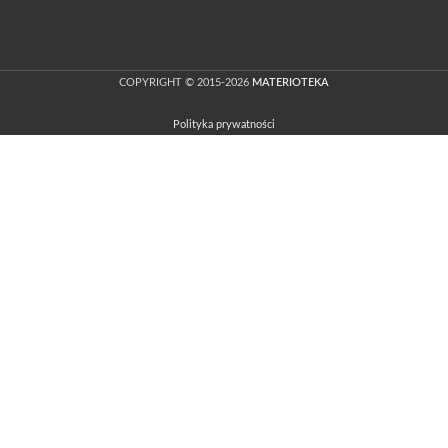
COPYRIGHT © 2015-2026
MATERIOTEKA
Polityka prywatności