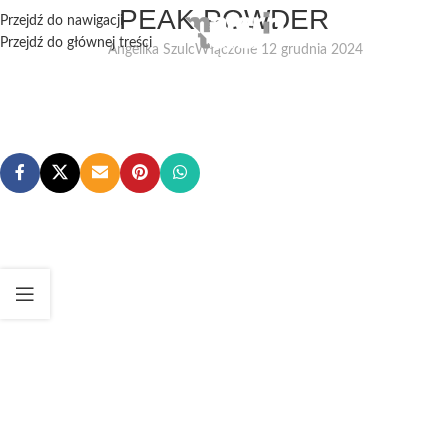
PEAK POWDER
Przejdź do nawigacji
Przejdź do głównej treści
Angelika Szulc
Włączone 12 grudnia 2024