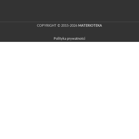
COPYRIGHT © 2015-2026
MATERIOTEKA
Polityka prywatności