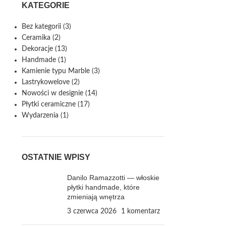
KATEGORIE
Bez kategorii
(3)
Ceramika
(2)
Dekoracje
(13)
Handmade
(1)
Kamienie typu Marble
(3)
Lastrykowelove
(2)
Nowości w designie
(14)
Płytki ceramiczne
(17)
Wydarzenia
(1)
OSTATNIE WPISY
Danilo Ramazzotti — włoskie
płytki handmade, które
zmieniają wnętrza
3 czerwca 2026
1 komentarz