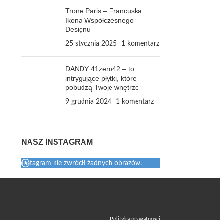
Trone Paris – Francuska
Ikona Współczesnego
Designu
25 stycznia 2025
1 komentarz
DANDY 41zero42 – to
intrygujące płytki, które
pobudzą Twoje wnętrze
9 grudnia 2024
1 komentarz
NASZ INSTAGRAM
Instagram nie zwrócił żadnych obrazów.
Polityka prywatności