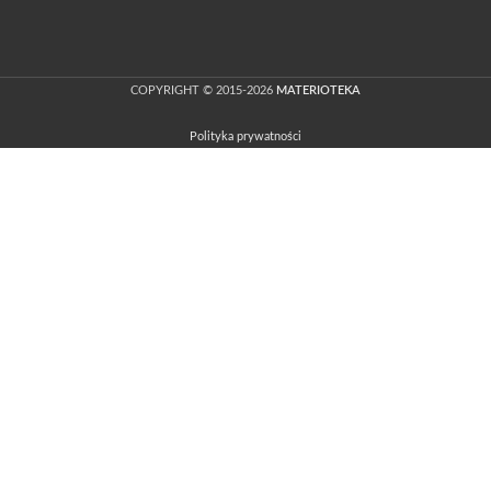
COPYRIGHT © 2015-2026
MATERIOTEKA
Polityka prywatności