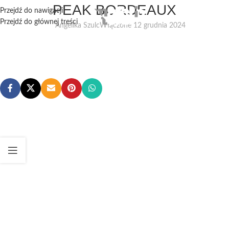
PEAK BORDEAUX
Przejdź do nawigacji
Przejdź do głównej treści
Angelika Szulc
Włączone 12 grudnia 2024