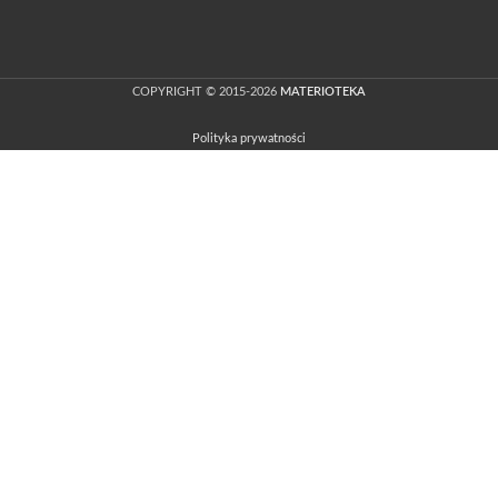
COPYRIGHT © 2015-2026
MATERIOTEKA
Polityka prywatności