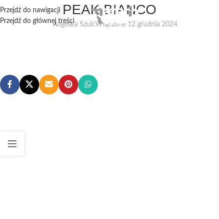
PEAK BIANCO
Przejdź do nawigacji
Przejdź do głównej treści
Angelika Szulc
Włączone 12 grudnia 2024