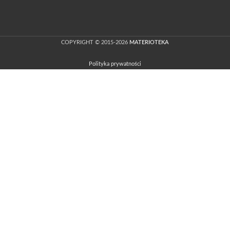
COPYRIGHT © 2015-2026
MATERIOTEKA
Polityka prywatności