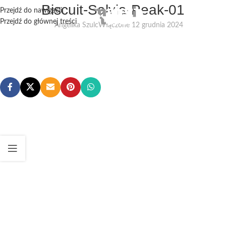
Biscuit-Salvia-Peak-01
Przejdź do nawigacji
Przejdź do głównej treści
Angelika Szulc
Włączone 12 grudnia 2024