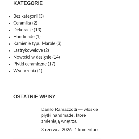
KATEGORIE
Bez kategorii
(3)
Ceramika
(2)
Dekoracje
(13)
Handmade
(1)
Kamienie typu Marble
(3)
Lastrykowelove
(2)
Nowości w designie
(14)
Płytki ceramiczne
(17)
Wydarzenia
(1)
OSTATNIE WPISY
Danilo Ramazzotti — włoskie
płytki handmade, które
zmieniają wnętrza
3 czerwca 2026
1 komentarz