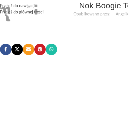
Nok Boogie T
Przejdź do nawigacji
Przejdź do głównej treści
Opublikowano przez
Angeli