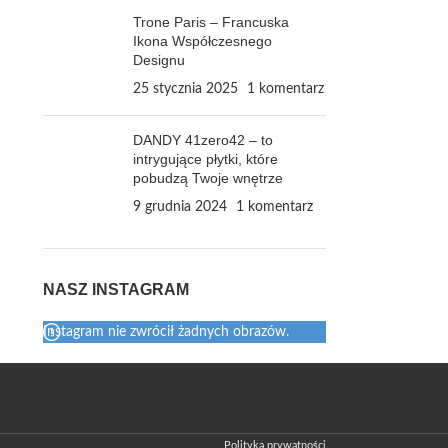
Trone Paris – Francuska
Ikona Współczesnego
Designu
25 stycznia 2025
1 komentarz
DANDY 41zero42 – to
intrygujące płytki, które
pobudzą Twoje wnętrze
9 grudnia 2024
1 komentarz
NASZ INSTAGRAM
Instagram nie zwrócił żadnych obrazów.
Polityka prywatności