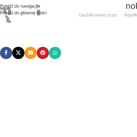
no
Przejdź do nawigacji
Przejdź do głównej treści
Opublikowano przez
Angeli