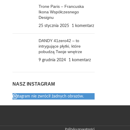
Trone Paris – Francuska
Ikona Współczesnego
Designu
25 stycznia 2025
1 komentarz
DANDY 41zero42 – to
intrygujące płytki, które
pobudzą Twoje wnętrze
9 grudnia 2024
1 komentarz
NASZ INSTAGRAM
Instagram nie zwrócił żadnych obrazów.
Polityka prywatności