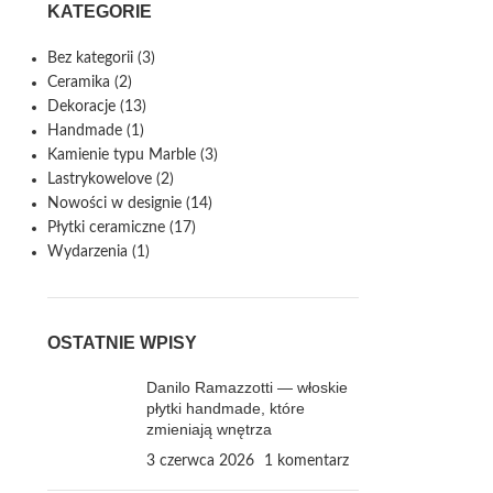
KATEGORIE
Bez kategorii
(3)
Ceramika
(2)
Dekoracje
(13)
Handmade
(1)
Kamienie typu Marble
(3)
Lastrykowelove
(2)
Nowości w designie
(14)
Płytki ceramiczne
(17)
Wydarzenia
(1)
OSTATNIE WPISY
Danilo Ramazzotti — włoskie
płytki handmade, które
zmieniają wnętrza
3 czerwca 2026
1 komentarz