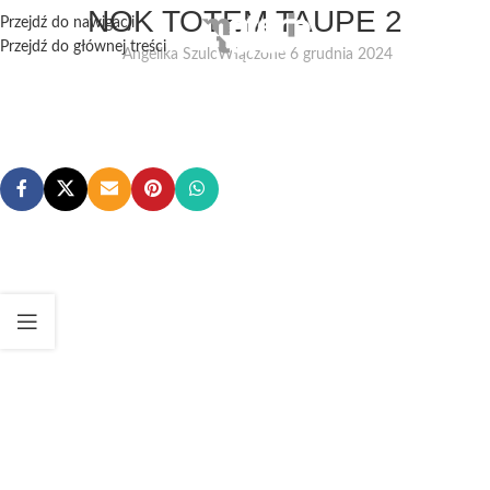
NOK TOTEM TAUPE 2
Przejdź do nawigacji
Przejdź do głównej treści
Angelika Szulc
Włączone 6 grudnia 2024