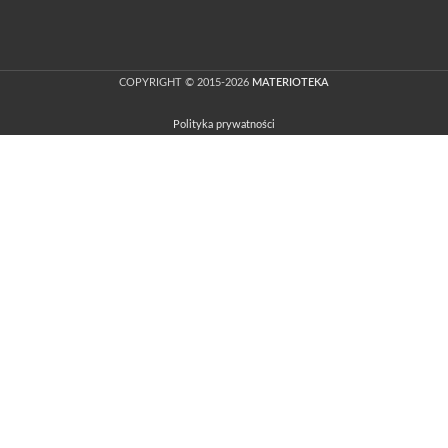
COPYRIGHT © 2015-2026
MATERIOTEKA
Polityka prywatności