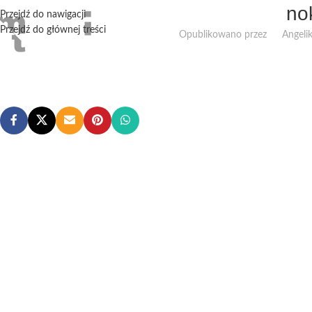
no
Przejdź do nawigacji
Przejdź do głównej treści
Opublikowano przez
Angeli