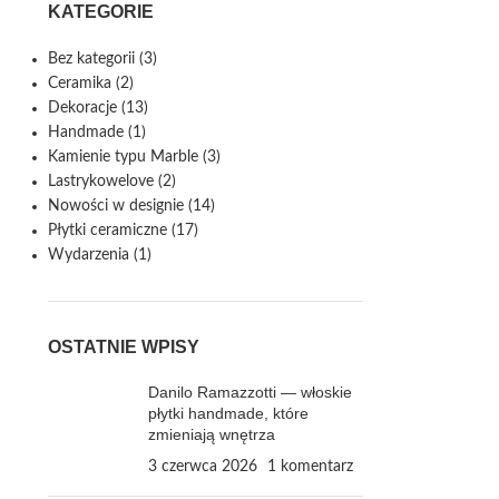
KATEGORIE
Bez kategorii
(3)
Ceramika
(2)
Dekoracje
(13)
Handmade
(1)
Kamienie typu Marble
(3)
Lastrykowelove
(2)
Nowości w designie
(14)
Płytki ceramiczne
(17)
Wydarzenia
(1)
OSTATNIE WPISY
Danilo Ramazzotti — włoskie
płytki handmade, które
zmieniają wnętrza
3 czerwca 2026
1 komentarz