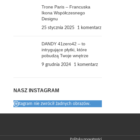
Trone Paris – Francuska
Ikona Współczesnego
Designu
25 stycznia 2025
1 komentarz
DANDY 41zero42 – to
intrygujące płytki, które
pobudzą Twoje wnętrze
9 grudnia 2024
1 komentarz
NASZ INSTAGRAM
Instagram nie zwrócił żadnych obrazów.
Polityka prywatności