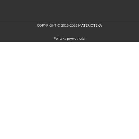
COPYRIGHT © 2015-2026
MATERIOTEKA
Polityka prywatności