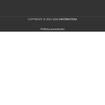
COPYRIGHT © 2015-2026
MATERIOTEKA
Polityka prywatności