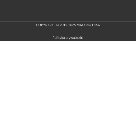
COPYRIGHT © 2015-2026
MATERIOTEKA
Polityka prywatności