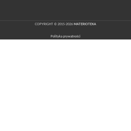
COPYRIGHT © 2015-2026
MATERIOTEKA
Polityka prywatności