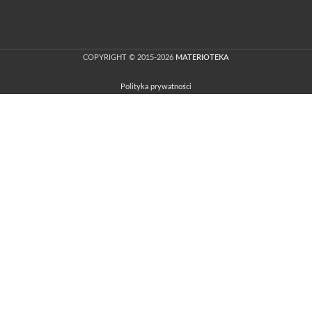
COPYRIGHT © 2015-2026
MATERIOTEKA
Polityka prywatności