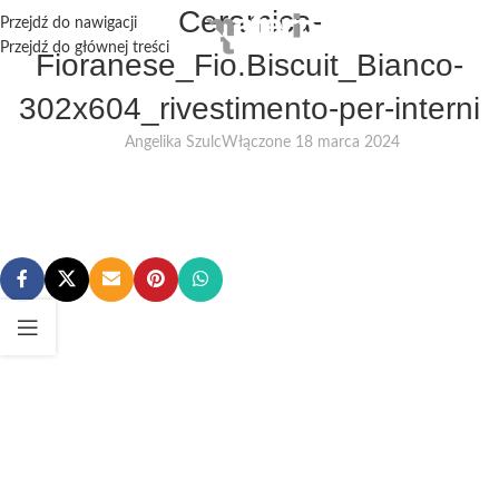
Ceramica-
Przejdź do nawigacji
Przejdź do głównej treści
Fioranese_Fio.Biscuit_Bianco-
302x604_rivestimento-per-interni
Angelika Szulc
Włączone 18 marca 2024