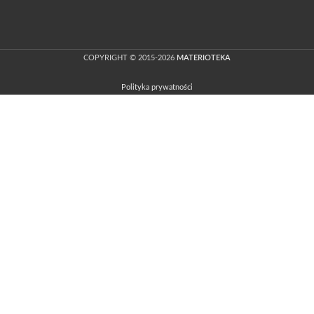
COPYRIGHT © 2015-2026
MATERIOTEKA
Polityka prywatności