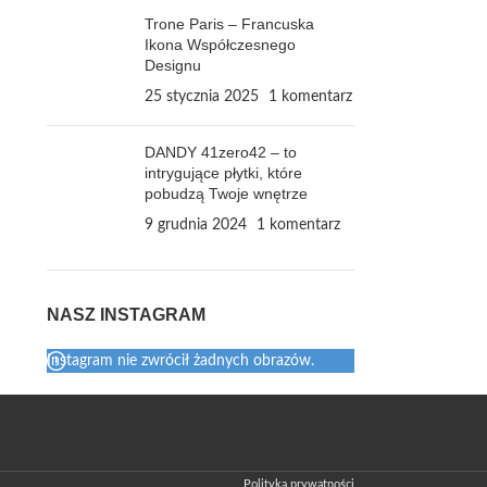
Trone Paris – Francuska
Ikona Współczesnego
Designu
25 stycznia 2025
1 komentarz
DANDY 41zero42 – to
intrygujące płytki, które
pobudzą Twoje wnętrze
9 grudnia 2024
1 komentarz
NASZ INSTAGRAM
Instagram nie zwrócił żadnych obrazów.
Polityka prywatności