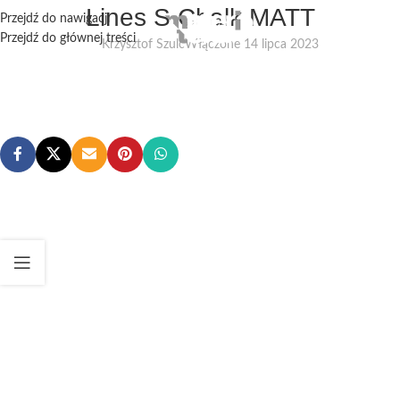
Lines S Chalk MATT
Przejdź do nawigacji
Przejdź do głównej treści
Krzysztof Szulc
Włączone 14 lipca 2023