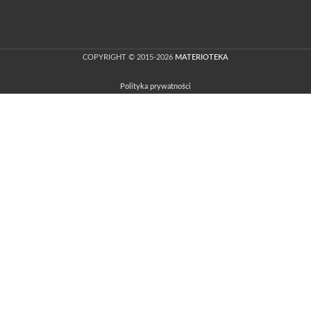
COPYRIGHT © 2015-2026
MATERIOTEKA
Polityka prywatności