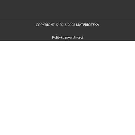
COPYRIGHT © 2015-2026
MATERIOTEKA
Polityka prywatności