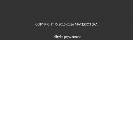
COPYRIGHT © 2015-2026
MATERIOTEKA
Polityka prywatności