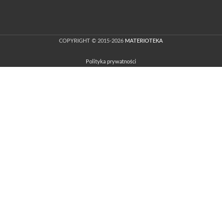
COPYRIGHT © 2015-2026
MATERIOTEKA
Polityka prywatności