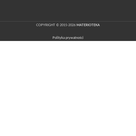
COPYRIGHT © 2015-2026
MATERIOTEKA
Polityka prywatności