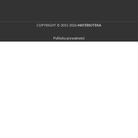
COPYRIGHT © 2015-2026
MATERIOTEKA
Polityka prywatności